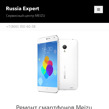
Сервисный центр MEIZU
+7 (800) 350-60-58
Ремонт смартфонов Meizu