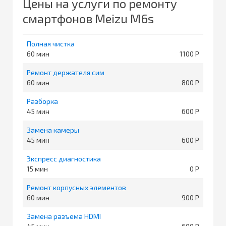
Цены на услуги по ремонту
смартфонов Meizu M6s
Полная чистка
60
1100
Ремонт держателя сим
60
800
Разборка
45
600
Замена камеры
45
600
Экспресс диагностика
15
0
Ремонт корпусных элементов
60
900
Замена разъема HDMI