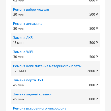
45
600
Ремонт вибро модуля
30
500
Ремонт динамика
30
500
Замена АКБ
15
500
Замена WiFi
30
500
Ремонт цепи питания материнской платы
120
2800
Замена порта USB
45
600
Замена задней крышки
45
800
Ремонт встроенного микрофона