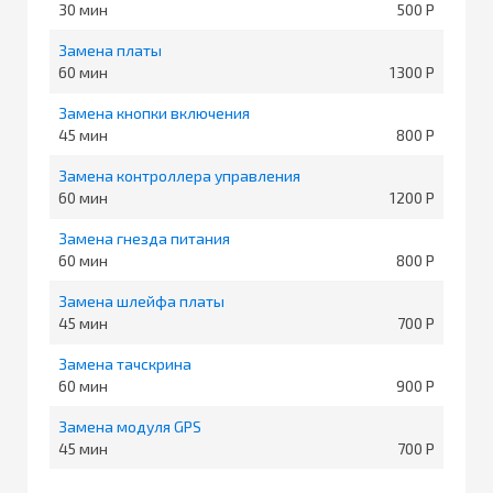
30
500
Замена платы
60
1300
Замена кнопки включения
45
800
Замена контроллера управления
60
1200
Замена гнезда питания
60
800
Замена шлейфа платы
45
700
Замена тачскрина
60
900
Замена модуля GPS
45
700