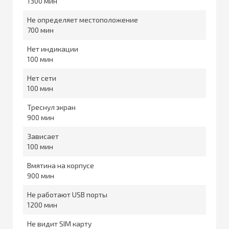
1300
Не определяет местоположение
700
Нет индикации
100
Нет сети
100
Треснул экран
900
Зависает
100
Вмятина на корпусе
900
Не работают USB порты
1200
Не видит SIM карту